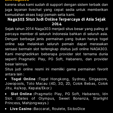
karena situs kami sudah di support dengan sistem terbaik dan
juga layanan livechat yang cepat sedia untuk memberikan
kemudahan akses bagi pemain setia kami.
Naga303 Situs Judi Online Terpercaya di Asia Sejak
2014
Sejak tahun 2014 Naga303 menjadi situs besar yang paling di
percaya member di seluruh indonesia bahkan di seluruh asia.
Dengan berbagai jenis permainan yang bukan hanya togel
online saja melainkan seluruh pemain dapat merasakan
sensasi bermain slot terlengkap disitus judi online NAGA303.
Kami menghadirkan beberapa provider slot ternama dunia
seperti Pragmatic Play, PG Soft, Habanero, dan provider
besar lainnya.
Situs judi online resmi ini memiliki game permainan favorit
antara lain :
Togel Online :
Togel Hongkong, Sydney, Singapore,
Jowopools, Toto Macau (4D, 3D, 2D, Colok Bebas, Colok
Jitu, As/kop, Kepala/Ekor.)
Slot Online :
Pragmatic Play, PG Soft, Habanero, Idn
Slot. (Gates of Olympus, Sweet Bonanza, Starlight
Princess, Mahjongways.)
Live Casino :
Baccarat, Roulete, SicboDice