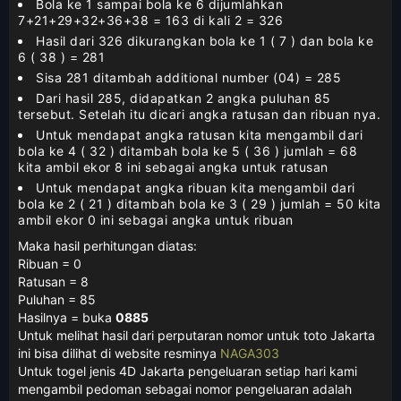
Bola ke 1 sampai bola ke 6 dijumlahkan
7+21+29+32+36+38 = 163 di kali 2 = 326
Hasil dari 326 dikurangkan bola ke 1 ( 7 ) dan bola ke
6 ( 38 ) = 281
Sisa 281 ditambah additional number (04) = 285
Dari hasil 285, didapatkan 2 angka puluhan 85
tersebut. Setelah itu dicari angka ratusan dan ribuan nya.
Untuk mendapat angka ratusan kita mengambil dari
bola ke 4 ( 32 ) ditambah bola ke 5 ( 36 ) jumlah = 68
kita ambil ekor 8 ini sebagai angka untuk ratusan
Untuk mendapat angka ribuan kita mengambil dari
bola ke 2 ( 21 ) ditambah bola ke 3 ( 29 ) jumlah = 50 kita
ambil ekor 0 ini sebagai angka untuk ribuan
Maka hasil perhitungan diatas:
Ribuan = 0
Ratusan = 8
Puluhan = 85
Hasilnya = buka
0885
Untuk melihat hasil dari perputaran nomor untuk toto Jakarta
ini bisa dilihat di website resminya
NAGA303
Untuk togel jenis 4D Jakarta pengeluaran setiap hari kami
mengambil pedoman sebagai nomor pengeluaran adalah